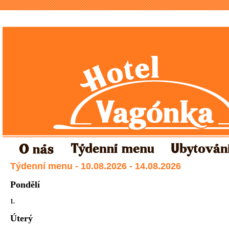
Týdenní menu - 10.08.2026 - 14.08.2026
Pondělí
1.
Úterý