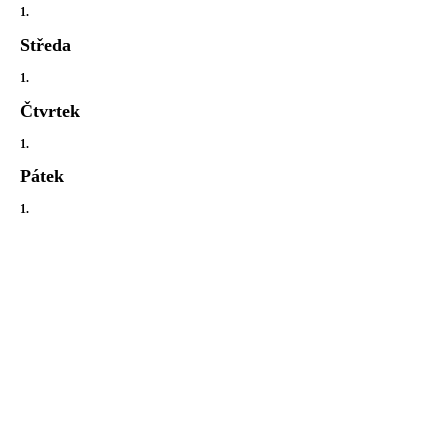
1.
Středa
1.
Čtvrtek
1.
Pátek
1.