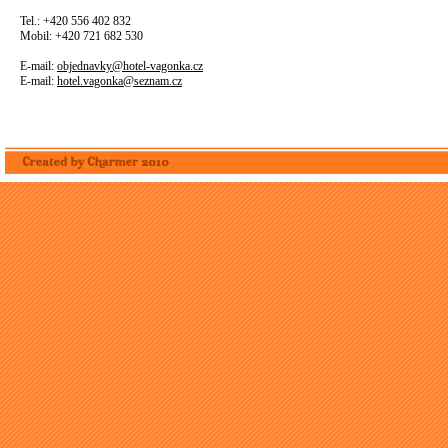
Tel.: +420 556 402 832
Mobil: +420 721 682 530
E-mail:
objednavky@hotel-vagonka.cz
E-mail:
hotel.vagonka@seznam.cz