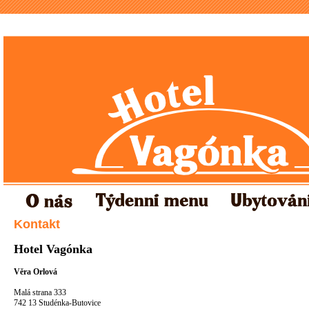
Kontakt
Hotel Vagónka
Věra Orlová
Malá strana 333
742 13 Studénka-Butovice